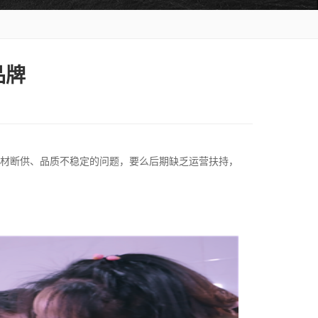
品牌
材断供、品质不稳定的问题，要么后期缺乏运营扶持，