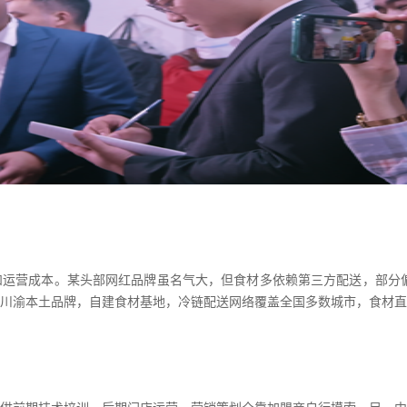
和运营成本。某头部网红品牌虽名气大，但食材多依赖第三方配送，部分
川渝本土品牌，自建食材基地，冷链配送网络覆盖全国多数城市，食材直