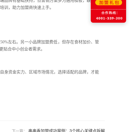
端品牌有基础扶持，但营销方案多为通用模板，缺乏针
培训，助力加盟商快速上手。
50%左右
。
另一小品牌加盟费低，但存在食材加价、管
型更贴合中小创业者需求。
自身资金实力、区域市场情况，选择适配的品牌，才能
串串香加盟成功案例：3个核心关键点拆解
下一篇：