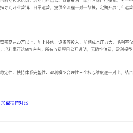
供前期技术培训，后期门店运营、营销策划全靠加盟商自行摸索
。
另一中
指导到开业营销、日常运营，提供全流程一对一帮扶，定期开展门店运营
盟费高达
20万以上，加上装修、设备等投入，前期成本压力大，毛利率仅
，毛利率可达
60%左右，所有收费项目公开透明，无隐性消费，盈利模
稳定性、扶持体系完整性、盈利模型合理性三个核心维度逐一对比。结合
加盟扶持对比
题