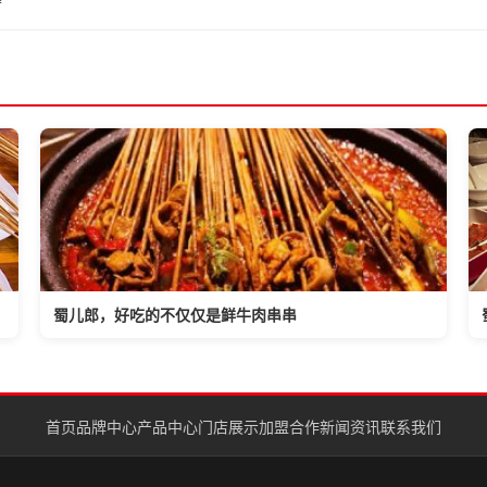
蜀儿郎，好吃的不仅仅是鲜牛肉串串
首页
品牌中心
产品中心
门店展示
加盟合作
新闻资讯
联系我们