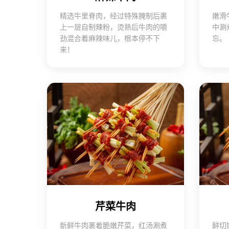
精选牛里脊肉，经过特殊腌制后裹
嫩滑
上一层自制辣粉，烫熟后牛肉的嚼
中涮
劲混合着麻辣味儿，根本停不下
忘。
来！
芹菜牛肉
新鲜牛肉裹着脆嫩芹菜，红汤涮煮
鲜切