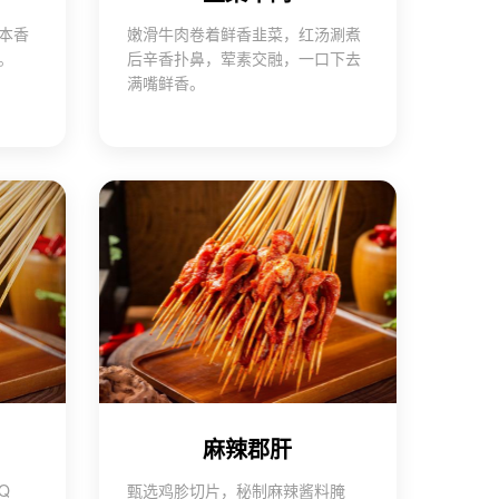
本香
嫩滑牛肉卷着鲜香韭菜，红汤涮煮
。
后辛香扑鼻，荤素交融，一口下去
满嘴鲜香。
麻辣郡肝
Q
甄选鸡胗切片，秘制麻辣酱料腌