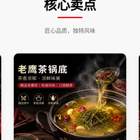
核心卖点
匠心品质，独特风味