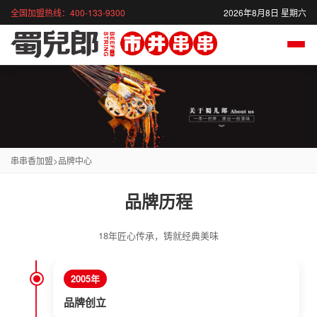
全国加盟热线：400-133-9300
2026年8月8日 星期六
串串香加盟
>
品牌中心
品牌历程
18年匠心传承，铸就经典美味
2005年
品牌创立