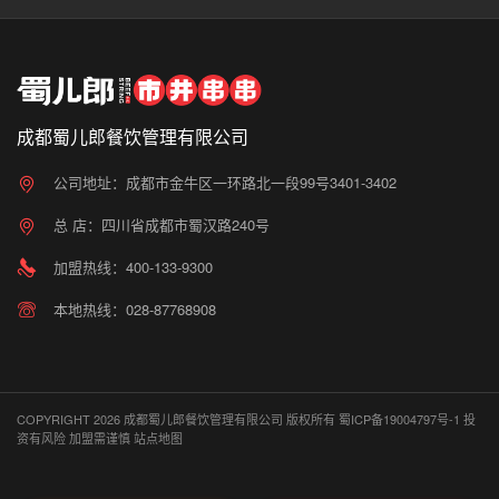
成都蜀儿郎餐饮管理有限公司
公司地址：成都市金牛区一环路北一段99号3401-3402
总 店：四川省成都市蜀汉路240号
加盟热线：400-133-9300
本地热线：028-87768908
COPYRIGHT 2026 成都蜀儿郎餐饮管理有限公司 版权所有
蜀ICP备19004797号-1
投
资有风险 加盟需谨慎
站点地图