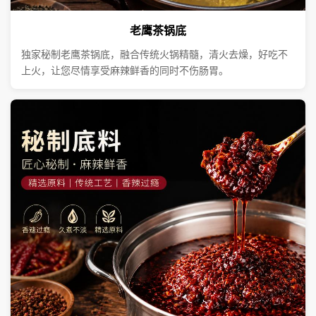
老鹰茶锅底
独家秘制老鹰茶锅底，融合传统火锅精髓，清火去燥，好吃不
上火，让您尽情享受麻辣鲜香的同时不伤肠胃。