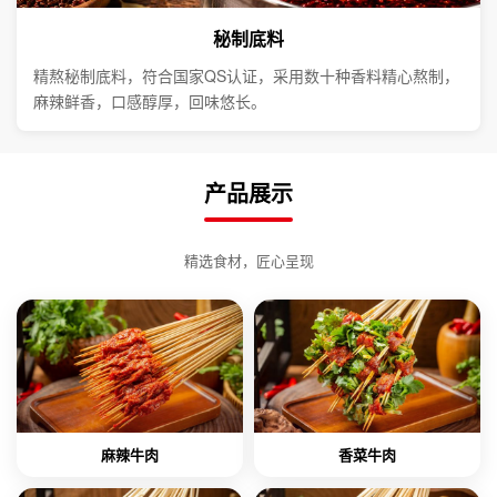
秘制底料
精熬秘制底料，符合国家QS认证，采用数十种香料精心熬制，
麻辣鲜香，口感醇厚，回味悠长。
产品展示
精选食材，匠心呈现
麻辣牛肉
香菜牛肉