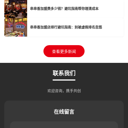
串串香加盟费多少钱？避坑指南帮你理清成本
串串香加盟店排行避坑指南：别被虚假排名忽悠
查看更多新闻
联系我们
欢迎咨询，携手共创
在线留言